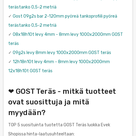
terästanko 0,5-2 metriä
✓
Gost 09g2s bar 2-120mm pyöreä tankoprofiili pyöreä
terästanko 0,5-2 metriä
✓
08x18h10t levy 4mm - 8mm levy 1000x2000mm GOST
teräs
✓
09g2s levy 8mm levy 1000x2000mm GOST teräs
✓
12h18n10t levy 4mm - 8mm levy 1000x2000mm
12x18h10t GOST teräs
❤ GOST Teräs - mitkä tuotteet
ovat suosittuja ja mitä
myydään?
TOP 5 suosituinta tuotetta GOST Teräs luokka Evek
Shopissa hinta-laatusuhteeltaan: