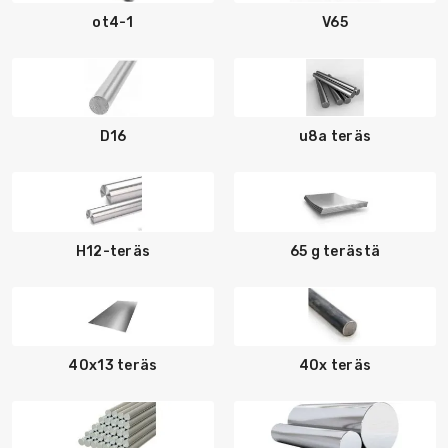
ot4-1
V65
D16
u8a teräs
H12-teräs
65 g terästä
40x13 teräs
40x teräs