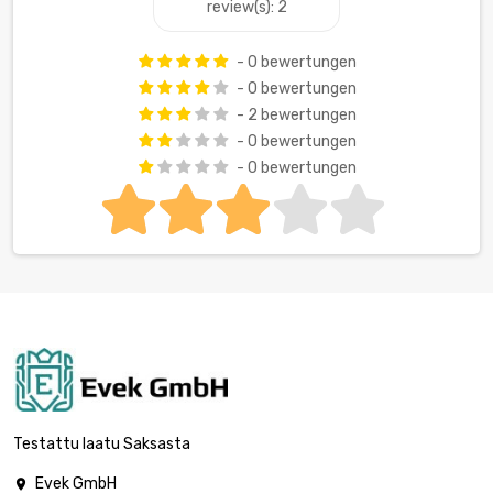
review(s): 2
- 0 bewertungen
- 0 bewertungen
- 2 bewertungen
- 0 bewertungen
- 0 bewertungen
Testattu laatu Saksasta
Evek GmbH
