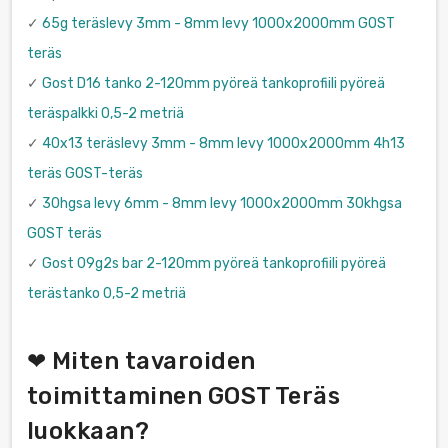
✓
65g teräslevy 3mm - 8mm levy 1000x2000mm GOST
teräs
✓
Gost D16 tanko 2-120mm pyöreä tankoprofiili pyöreä
teräspalkki 0,5-2 metriä
✓
40x13 teräslevy 3mm - 8mm levy 1000x2000mm 4h13
teräs GOST-teräs
✓
30hgsa levy 6mm - 8mm levy 1000x2000mm 30khgsa
GOST teräs
✓
Gost 09g2s bar 2-120mm pyöreä tankoprofiili pyöreä
terästanko 0,5-2 metriä
❤ Miten tavaroiden
toimittaminen GOST Teräs
luokkaan?