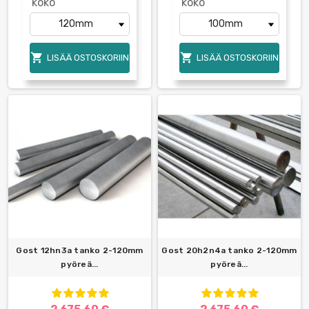
koko
koko


LISÄÄ OSTOSKORIIN
LISÄÄ OSTOSKORIIN
Gost 12hn3a tanko 2-120mm
Gost 20h2n4a tanko 2-120mm
pyöreä...
pyöreä...