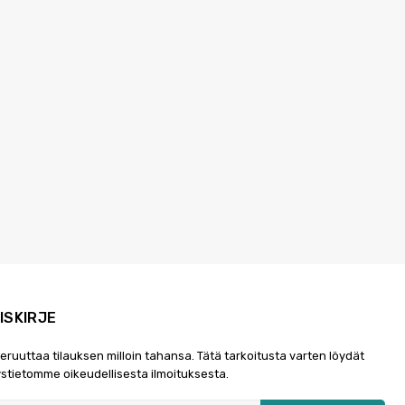
ISKIRJE
peruuttaa tilauksen milloin tahansa. Tätä tarkoitusta varten löydät
stietomme oikeudellisesta ilmoituksesta.