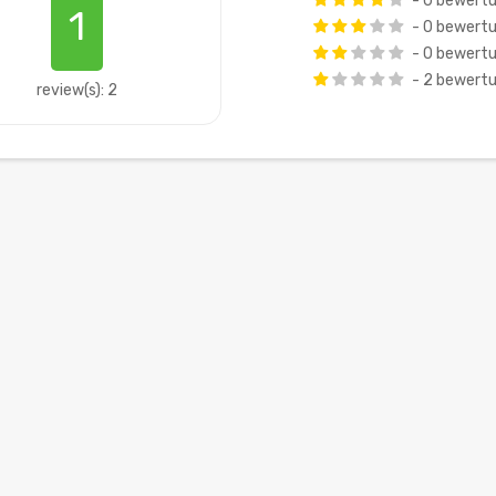
- 0 bewert
1
- 0 bewert
- 0 bewert
- 2 bewert
review(s): 2