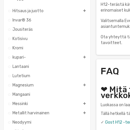
H12-terästä käy
erinomaiset ku
Hitsaus ja juotto
Invar® 36
Valitsemalla Ev
asiantuntemukse
Jousiteräs
Ota yhteyttä t
Kotisivu
tavoitteet.
Kromi
kupari-
Lantaani
FAQ
Lutetium
Magnesium
❤ Mitä 
verkko
Mangaani
Messinki
Luokassa on laa
Metallit harvinainen
Tällä hetkellä 
Neodyymi
✓
Gost H12 -te