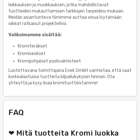
leikkauksen ja muokkauksen, jotka mahdollistavat
tuotteiden mukauttamisen tarkkojen tarpeidesi mukaan.
Meidän asiantunteva tiimimme auttaa sinua löytämään
oikeat ratkaisut projekteihisi.
Valikoimamme sisältää:
Kromiteräkset
Kromiseokset
Kromipohjaiset puolivalmisteet
Luotettavana toimittajana Evek GmbH varmistaa, että saat
korkealaatuisia tuotteita kilpailukykyisin hinnoin. Ota
yhteyttä ja kysy lisää kromituotteistamme!
FAQ
❤ Mitä tuotteita Kromi luokka