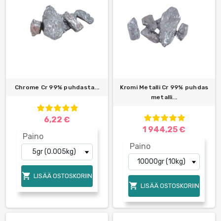
Chrome Cr 99% puhdasta...
Kromi Metalli Cr 99% puhdas
metalli...
6,22 €
1 944,25 €
Paino
Paino

LISÄÄ OSTOSKORIIN

LISÄÄ OSTOSKORIIN