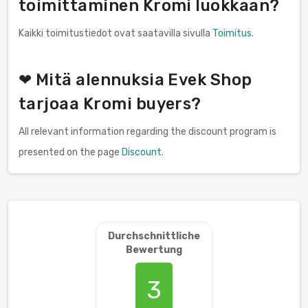
toimittaminen Kromi luokkaan?
Kaikki toimitustiedot ovat saatavilla sivulla
Toimitus
.
❤ Mitä alennuksia Evek Shop
tarjoaa Kromi buyers?
All relevant information regarding the discount program is
presented on the page
Discount
.
Durchschnittliche
Bewertung
3