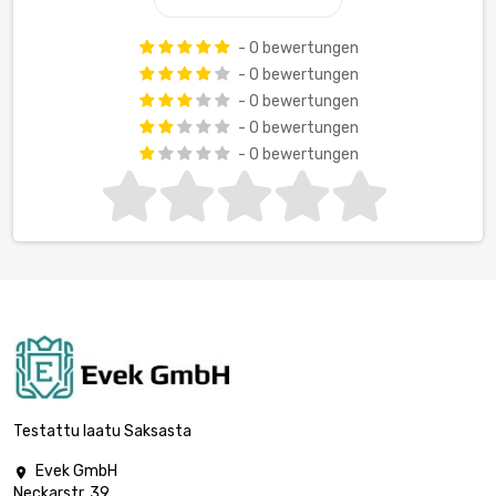
- 0 bewertungen
- 0 bewertungen
- 0 bewertungen
- 0 bewertungen
- 0 bewertungen
Testattu laatu Saksasta
Evek GmbH

Neckarstr. 39