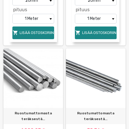
pituus
pituus


LISÄÄ OSTOSKORIIN
LISÄÄ OSTOSKORIIN
Ruostumattomasta
Ruostumattomasta
teräksestä...
teräksestä...