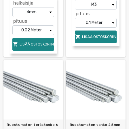
halkaisija
pituus
pituus

LISÄÄ OSTOSKORIIN

LISÄÄ OSTOSKORIIN
Ruostumaton terästanko 6-
Ruostumaton tanko 2,5mm-