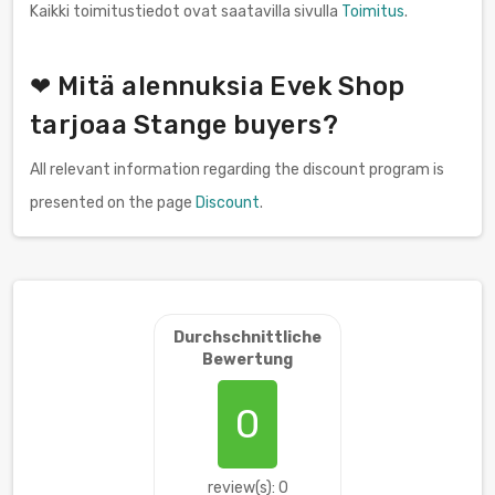
Kaikki toimitustiedot ovat saatavilla sivulla
Toimitus
.
❤ Mitä alennuksia Evek Shop
tarjoaa Stange buyers?
All relevant information regarding the discount program is
presented on the page
Discount
.
Durchschnittliche
Bewertung
0
review(s): 0