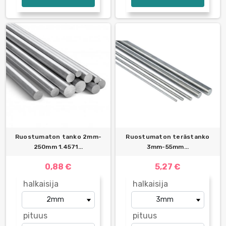
Ruostumaton tanko 2mm-
Ruostumaton terästanko
250mm 1.4571...
3mm-55mm...
0,88 €
5,27 €
halkaisija
halkaisija
pituus
pituus