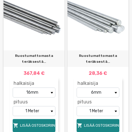
Ruostumattomasta
Ruostumattomasta
teräksestä...
teräksestä...
367,84 €
28,36 €
halkaisija
halkaisija
pituus
pituus


LISÄÄ OSTOSKORIIN
LISÄÄ OSTOSKORIIN