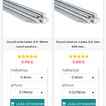
Jousiterästanko 0.4-18mm
Ruostumaton tanko 0,4 mm–
ruostumaton...
400 mm...
0,98 €
0,88 €
halkaisija
halkaisija
pituus
pituus


LISÄÄ OSTOSKORIIN
LISÄÄ OSTOSKORIIN