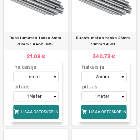
Ruostumaton tanko 6mm-
Ruostumaton tanko 25mm-
70mm 1.4462 UNS...
70mm 1.4501...
21,08 €
340,73 €
halkaisija
halkaisija
pituus
pituus


LISÄÄ OSTOSKORIIN
LISÄÄ OSTOSKORIIN