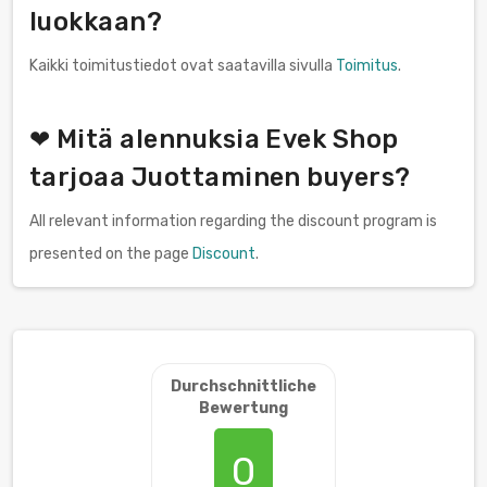
luokkaan?
Kaikki toimitustiedot ovat saatavilla sivulla
Toimitus
.
❤ Mitä alennuksia Evek Shop
tarjoaa Juottaminen buyers?
All relevant information regarding the discount program is
presented on the page
Discount
.
Durchschnittliche
Bewertung
0