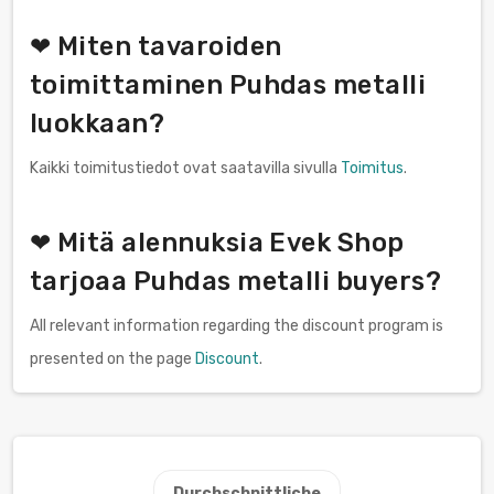
❤ Miten tavaroiden
toimittaminen Puhdas metalli
luokkaan?
Kaikki toimitustiedot ovat saatavilla sivulla
Toimitus
.
❤ Mitä alennuksia Evek Shop
tarjoaa Puhdas metalli buyers?
All relevant information regarding the discount program is
presented on the page
Discount
.
Durchschnittliche