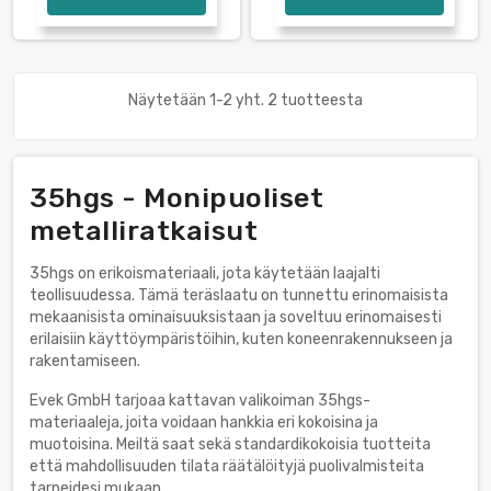
Näytetään 1-2 yht. 2 tuotteesta
35hgs - Monipuoliset
metalliratkaisut
35hgs on erikoismateriaali, jota käytetään laajalti
teollisuudessa. Tämä teräslaatu on tunnettu erinomaisista
mekaanisista ominaisuuksistaan ja soveltuu erinomaisesti
erilaisiin käyttöympäristöihin, kuten koneenrakennukseen ja
rakentamiseen.
Evek GmbH tarjoaa kattavan valikoiman 35hgs-
materiaaleja, joita voidaan hankkia eri kokoisina ja
muotoisina. Meiltä saat sekä standardikokoisia tuotteita
että mahdollisuuden tilata räätälöityjä puolivalmisteita
tarpeidesi mukaan.