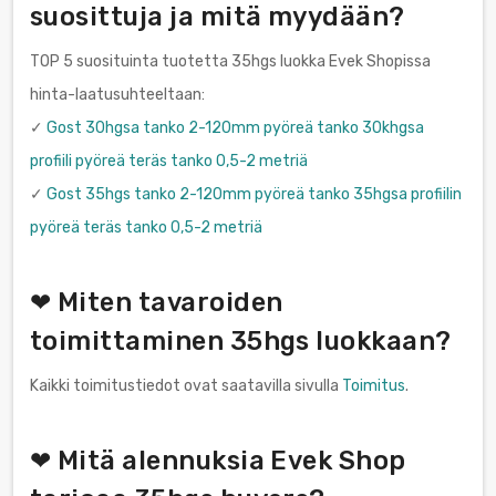
suosittuja ja mitä myydään?
TOP 5 suosituinta tuotetta 35hgs luokka Evek Shopissa
hinta-laatusuhteeltaan:
✓
Gost 30hgsa tanko 2-120mm pyöreä tanko 30khgsa
profiili pyöreä teräs tanko 0,5-2 metriä
✓
Gost 35hgs tanko 2-120mm pyöreä tanko 35hgsa profiilin
pyöreä teräs tanko 0,5-2 metriä
❤ Miten tavaroiden
toimittaminen 35hgs luokkaan?
Kaikki toimitustiedot ovat saatavilla sivulla
Toimitus
.
❤ Mitä alennuksia Evek Shop