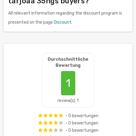
tarjoaa 35hgs buyers?
All relevant information regarding the discount program is
presented on the page
Discount
.
Durchschnittliche
Bewertung
1
review(s): 1
- 0 bewertungen
- 0 bewertungen
- 0 bewertungen