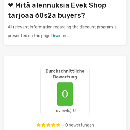
❤ Mitä alennuksia Evek Shop
tarjoaa 60s2a buyers?
All relevant information regarding the discount program is
presented on the page
Discount
.
Durchschnittliche
Bewertung
0
review(s): 0
- 0 bewertungen