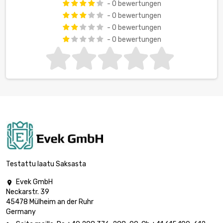
- 0 bewertungen
- 0 bewertungen
- 0 bewertungen
- 0 bewertungen
Testattu laatu Saksasta
Evek GmbH

Neckarstr. 39
45478 Mülheim an der Ruhr
Germany