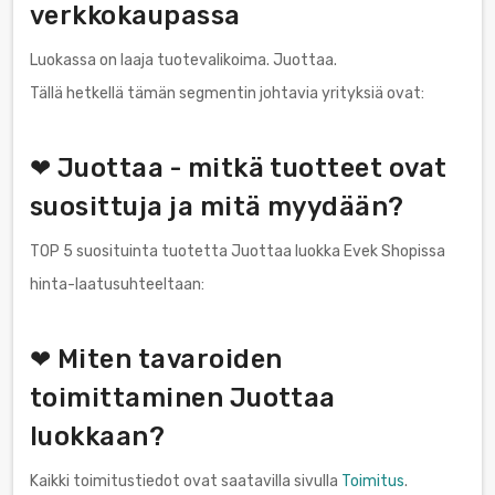
verkkokaupassa
Luokassa on laaja tuotevalikoima. Juottaa.
Tällä hetkellä tämän segmentin johtavia yrityksiä ovat:
❤ Juottaa - mitkä tuotteet ovat
suosittuja ja mitä myydään?
TOP 5 suosituinta tuotetta Juottaa luokka Evek Shopissa
hinta-laatusuhteeltaan:
❤ Miten tavaroiden
toimittaminen Juottaa
luokkaan?
Kaikki toimitustiedot ovat saatavilla sivulla
Toimitus
.