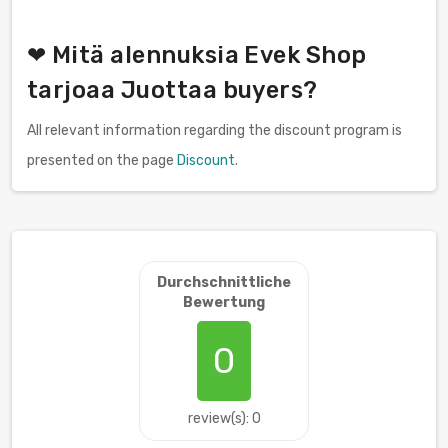
❤ Mitä alennuksia Evek Shop
tarjoaa Juottaa buyers?
All relevant information regarding the discount program is
presented on the page
Discount
.
Durchschnittliche
Bewertung
0
review(s): 0