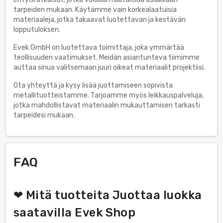
tarpeiden mukaan. Käytämme vain korkealaatuisia
materiaaleja, jotka takaavat luotettavan ja kestävän
lopputuloksen.
Evek GmbH on luotettava toimittaja, joka ymmärtää
teollisuuden vaatimukset. Meidän asiantunteva tiimimme
auttaa sinua valitsemaan juuri oikeat materiaalit projektiisi.
Ota yhteyttä ja kysy lisää juottamiseen sopivista
metallituotteistamme. Tarjoamme myös leikkauspalveluja,
jotka mahdollistavat materiaalin mukauttamisen tarkasti
tarpeidesi mukaan.
FAQ
❤ Mitä tuotteita Juottaa luokka
saatavilla Evek Shop