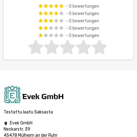
- 0 bewertungen
- 0 bewertungen
- 0 bewertungen
- 0 bewertungen
- 0 bewertungen
Testattu laatu Saksasta
Evek GmbH

Neckarstr. 39
45478 Mülheim an der Ruhr