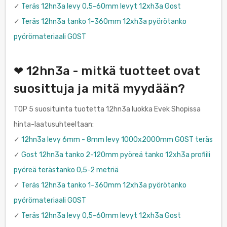
✓
Teräs 12hn3a levy 0,5-60mm levyt 12xh3a Gost
✓
Teräs 12hn3a tanko 1-360mm 12xh3a pyörötanko
pyörömateriaali GOST
❤ 12hn3a - mitkä tuotteet ovat
suosittuja ja mitä myydään?
TOP 5 suosituinta tuotetta 12hn3a luokka Evek Shopissa
hinta-laatusuhteeltaan:
✓
12hn3a levy 6mm - 8mm levy 1000x2000mm GOST teräs
✓
Gost 12hn3a tanko 2-120mm pyöreä tanko 12xh3a profiili
pyöreä terästanko 0,5-2 metriä
✓
Teräs 12hn3a tanko 1-360mm 12xh3a pyörötanko
pyörömateriaali GOST
✓
Teräs 12hn3a levy 0,5-60mm levyt 12xh3a Gost