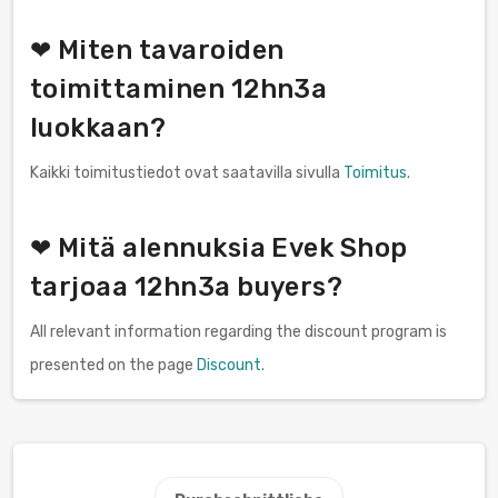
❤ Miten tavaroiden
toimittaminen 12hn3a
luokkaan?
Kaikki toimitustiedot ovat saatavilla sivulla
Toimitus
.
❤ Mitä alennuksia Evek Shop
tarjoaa 12hn3a buyers?
All relevant information regarding the discount program is
presented on the page
Discount
.