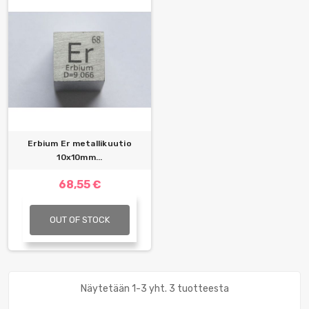
Erbium Er metallikuutio
10x10mm...
68,55 €
OUT OF STOCK
Näytetään 1-3 yht. 3 tuotteesta