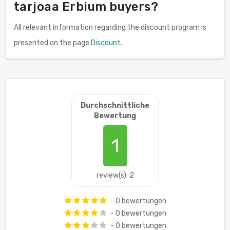
tarjoaa Erbium buyers?
All relevant information regarding the discount program is
presented on the page
Discount
.
Durchschnittliche
Bewertung
1
review(s): 2
- 0 bewertungen
- 0 bewertungen
- 0 bewertungen