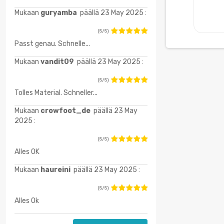
Mukaan
guryamba
päällä 23 May 2025 :
(5/5)
Passt genau. Schnelle...
Mukaan
vandit09
päällä 23 May 2025 :
(5/5)
Tolles Material. Schneller...
Mukaan
crowfoot_de
päällä 23 May
2025 :
(5/5)
Alles OK
Mukaan
haureini
päällä 23 May 2025 :
(5/5)
Alles Ok