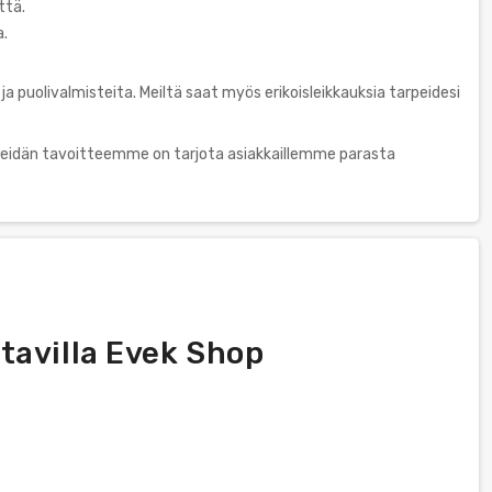
ttä.
a.
 puolivalmisteita. Meiltä saat myös erikoisleikkauksia tarpeidesi
eidän tavoitteemme on tarjota asiakkaillemme parasta
tavilla Evek Shop