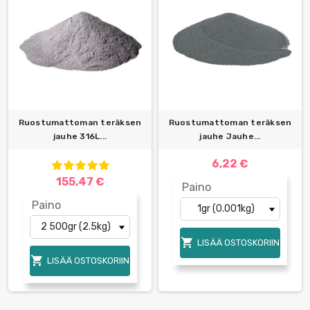
Ruostumattoman teräksen
Ruostumattoman teräksen
jauhe 316L...
jauhe Jauhe...
6,22 €
155,47 €
Paino
Paino

LISÄÄ OSTOSKORIIN

LISÄÄ OSTOSKORIIN