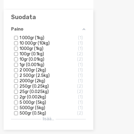
Suodata
Paino
1 000gr (1kg)
1
10 000gr (10kg)
1
1000gr (1kg)
1
100gr (0.1kg)
2
10gr (0.01kg)
2
1gr (0.001kg)
1
2 000gr (2kg)
1
2 500gr (2.5kg)
1
2000gr (2kg)
1
250gr (0.25kg)
2
25gr (0.025kg)
2
2gr (0.002kg)
1
5 000gr (5kg)
1
5000gr (5kg)
1
500gr (0.5kg)
2
lisää...