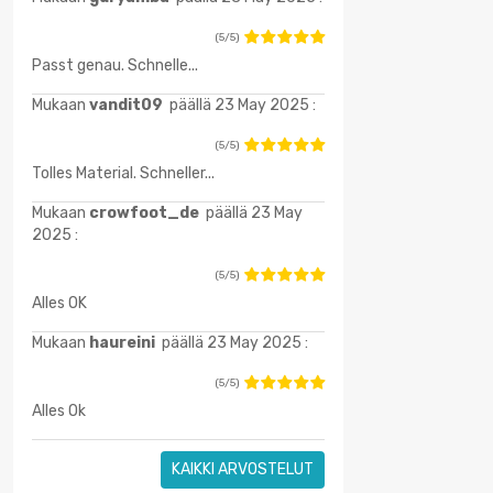
(5/5)
Passt genau. Schnelle...
Mukaan
vandit09
päällä 23 May 2025 :
(5/5)
Tolles Material. Schneller...
Mukaan
crowfoot_de
päällä 23 May
2025 :
(5/5)
Alles OK
Mukaan
haureini
päällä 23 May 2025 :
(5/5)
Alles Ok
KAIKKI ARVOSTELUT