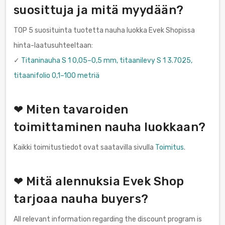
suosittuja ja mitä myydään?
TOP 5 suosituinta tuotetta nauha luokka Evek Shopissa
hinta-laatusuhteeltaan:
✓
Titaninauha S 1 0,05–0,5 mm, titaanilevy S 1 3.7025,
titaanifolio 0,1–100 metriä
❤ Miten tavaroiden
toimittaminen nauha luokkaan?
Kaikki toimitustiedot ovat saatavilla sivulla
Toimitus
.
❤ Mitä alennuksia Evek Shop
tarjoaa nauha buyers?
All relevant information regarding the discount program is