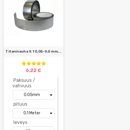
Titaninauha S 1 0,05–0,5 mm,...
6,22 €
Paksuus /
vahvuus
pituus
leveys