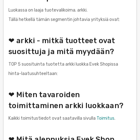
Luokassa on laaja tuotevalikoima. arkki.
Tällä hetkellä tämän segmentin johtavia yrityksiä ovat:
❤ arkki - mitkä tuotteet ovat
suosittuja ja mitä myydään?
TOP 5 suosituinta tuotetta arkki luokka Evek Shopissa
hinta-laatusuhteeltaan:
❤ Miten tavaroiden
toimittaminen arkki luokkaan?
Kaikki toimitustiedot ovat saatavilla sivulla
Toimitus
.
❤ Mitä alennuksia Evek Shop