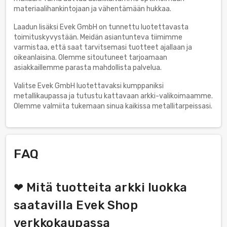
materiaalihankintojaan ja vähentämään hukkaa.
Laadun lisäksi Evek GmbH on tunnettu luotettavasta
toimituskyvystään. Meidän asiantunteva tiimimme
varmistaa, että saat tarvitsemasi tuotteet ajallaan ja
oikeanlaisina. Olemme sitoutuneet tarjoamaan
asiakkaillemme parasta mahdollista palvelua.
Valitse Evek GmbH luotettavaksi kumppaniksi
metallikaupassa ja tutustu kattavaan arkki-valikoimaamme.
Olemme valmiita tukemaan sinua kaikissa metallitarpeissasi.
FAQ
❤ Mitä tuotteita arkki luokka
saatavilla Evek Shop
verkkokaupassa