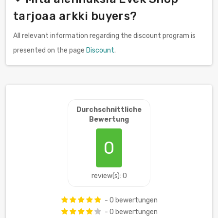
tarjoaa arkki buyers?
All relevant information regarding the discount program is
presented on the page
Discount
.
Durchschnittliche
Bewertung
0
review(s): 0
- 0 bewertungen
- 0 bewertungen