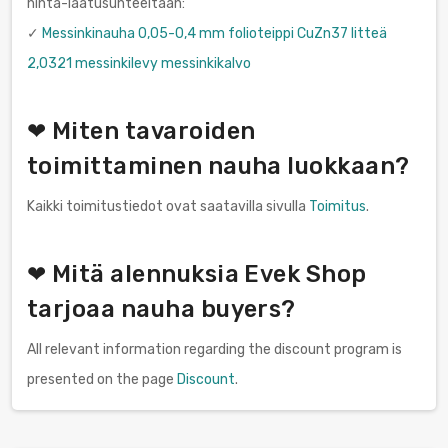
hinta-laatusuhteeltaan:
✓
Messinkinauha 0,05-0,4 mm folioteippi CuZn37 litteä
2,0321 messinkilevy messinkikalvo
❤ Miten tavaroiden
toimittaminen nauha luokkaan?
Kaikki toimitustiedot ovat saatavilla sivulla
Toimitus
.
❤ Mitä alennuksia Evek Shop
tarjoaa nauha buyers?
All relevant information regarding the discount program is
presented on the page
Discount
.