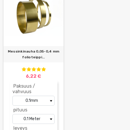
Messinkinauha 0,05-0,4 mm
folioteippi...
6,22 €
Paksuus /
vahvuus
pituus
leveys