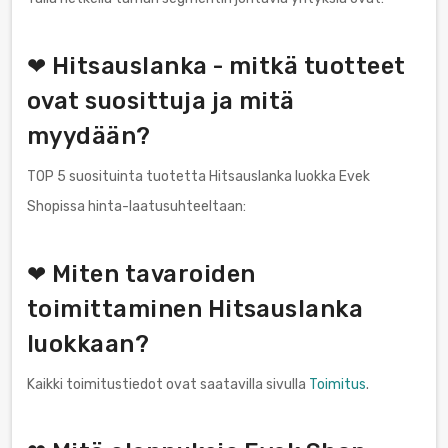
❤ Hitsauslanka - mitkä tuotteet
ovat suosittuja ja mitä
myydään?
TOP 5 suosituinta tuotetta Hitsauslanka luokka Evek
Shopissa hinta-laatusuhteeltaan:
❤ Miten tavaroiden
toimittaminen Hitsauslanka
luokkaan?
Kaikki toimitustiedot ovat saatavilla sivulla
Toimitus
.