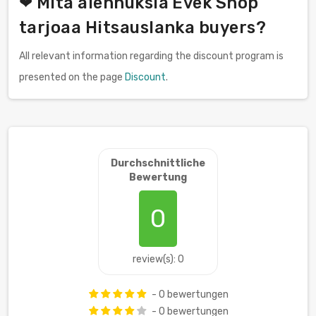
❤ Mitä alennuksia Evek Shop
tarjoaa Hitsauslanka buyers?
All relevant information regarding the discount program is
presented on the page
Discount
.
Durchschnittliche
Bewertung
0
review(s): 0
- 0 bewertungen
- 0 bewertungen