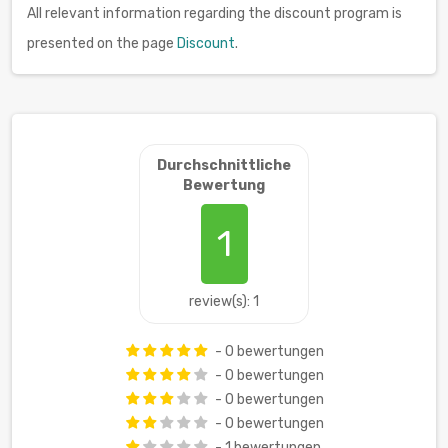
All relevant information regarding the discount program is
presented on the page
Discount
.
Durchschnittliche
Bewertung
1
review(s): 1
- 0 bewertungen
- 0 bewertungen
- 0 bewertungen
- 0 bewertungen
- 1 bewertungen