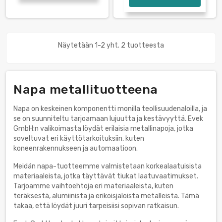
Näytetään 1-2 yht. 2 tuotteesta
Napa metallituotteena
Napa on keskeinen komponentti monilla teollisuudenaloilla, ja
se on suunniteltu tarjoamaan lujuutta ja kestävyyttä. Evek
GmbH:n valikoimasta löydät erilaisia metallinapoja, jotka
soveltuvat eri käyttötarkoituksiin, kuten
koneenrakennukseen ja automaatioon.
Meidän napa-tuotteemme valmistetaan korkealaatuisista
materiaaleista, jotka täyttävät tiukat laatuvaatimukset.
Tarjoamme vaihtoehtoja eri materiaaleista, kuten
teräksestä, alumiinista ja erikoisjaloista metalleista. Tämä
takaa, että löydät juuri tarpeisiisi sopivan ratkaisun.