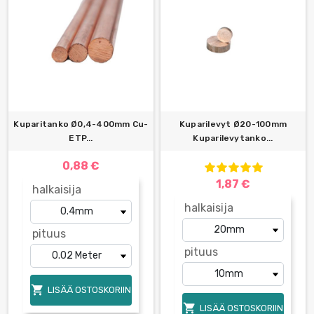
Kuparitanko Ø0,4-400mm Cu-
Kuparilevyt Ø20-100mm
ETP...
Kuparilevytanko...
0,88 €
1,87 €
halkaisija
halkaisija
pituus
pituus

LISÄÄ OSTOSKORIIN

LISÄÄ OSTOSKORIIN