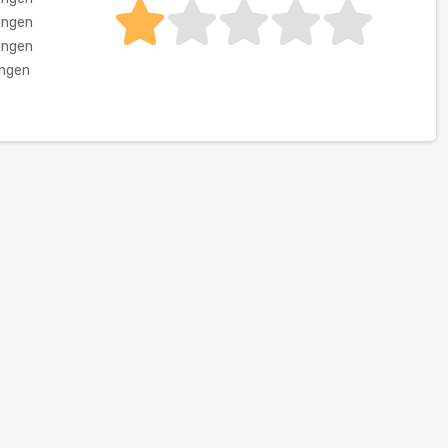
ungen
ungen
ungen