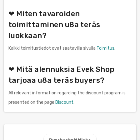
❤ Miten tavaroiden
toimittaminen u8a teräs
luokkaan?
Kaikki toimitustiedot ovat saatavilla sivulla
Toimitus
.
❤ Mitä alennuksia Evek Shop
tarjoaa u8a teräs buyers?
All relevant information regarding the discount program is
presented on the page
Discount
.