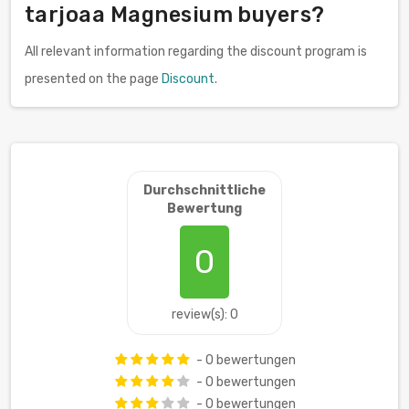
tarjoaa Magnesium buyers?
All relevant information regarding the discount program is
presented on the page
Discount
.
Durchschnittliche
Bewertung
0
review(s): 0
- 0 bewertungen
- 0 bewertungen
- 0 bewertungen