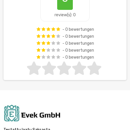
review(s): 0
- 0 bewertungen
- 0 bewertungen
- 0 bewertungen
- 0 bewertungen
- 0 bewertungen
Testattu laatu Saksasta