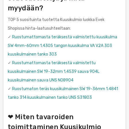
myydään?
TOP 5 suosituinta tuotetta Kuusikulmio luokka Evek
Shopissa hinta-laatusuhteeltaan:
✓
Ruostumattomasta teräksestä valmistettu kuusikulma
SW 4mm-60mm 1.4305 tangon kuusikulma VA V2A 303
kuusikulmainen tanko 303
✓
Ruostumattomasta teräksestä valmistettu
kuusikulmainen SW 19-32mm 1.4539 sauva 904L
kuusikulmainen sauva UNS N08904
✓
Ruostumaton teräs kuusikulmainen SW 19-36mm 1.4841
tanko 314 kuusikulmainen tanko UNS S31803
❤ Miten tavaroiden
toimittaminen Kuusikulmio