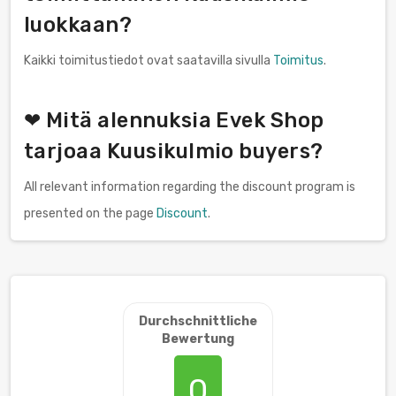
luokkaan?
Kaikki toimitustiedot ovat saatavilla sivulla
Toimitus
.
❤ Mitä alennuksia Evek Shop
tarjoaa Kuusikulmio buyers?
All relevant information regarding the discount program is
presented on the page
Discount
.
Durchschnittliche
Bewertung
0