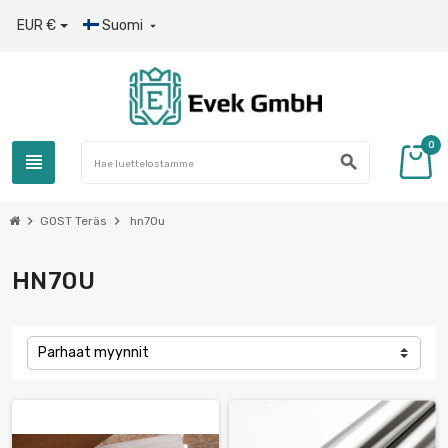
EUR €
Suomi

0
view_headline
search
chevron_right
chevron_right
GOST Teräs
hn70u
HN70U
Parhaat myynnit