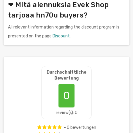
❤ Mitä alennuksia Evek Shop
tarjoaa hn70u buyers?
All relevant information regarding the discount program is
presented on the page
Discount
.
Durchschnittliche
Bewertung
0
review(s): 0
- 0 bewertungen