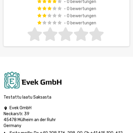
- 0 bewertungen
- 0 bewertungen
- 0 bewertungen
- 0 bewertungen
Testattu laatu Saksasta
Evek GmbH

Neckarstr. 39
45478 Mülheim an der Ruhr
Germany