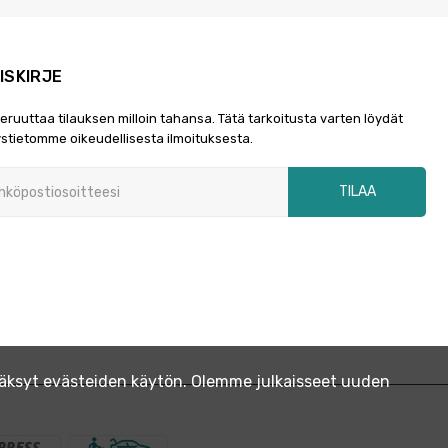
ISKIRJE
peruuttaa tilauksen milloin tahansa. Tätä tarkoitusta varten löydät
stietomme oikeudellisesta ilmoituksesta.
TILAA
yväksyt evästeiden käytön. Olemme julkaisseet uuden