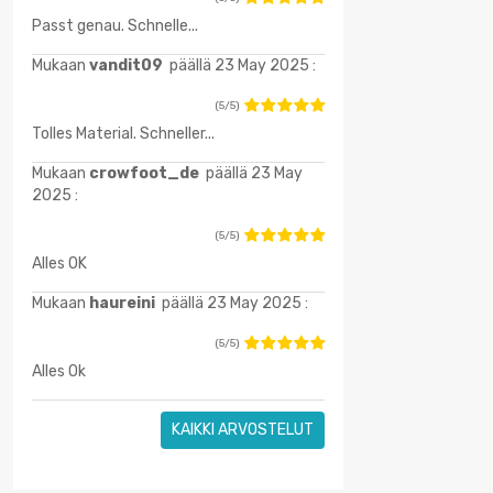
Passt genau. Schnelle...
Mukaan
vandit09
päällä 23 May 2025 :
(5/5)
Tolles Material. Schneller...
Mukaan
crowfoot_de
päällä 23 May
2025 :
(5/5)
Alles OK
Mukaan
haureini
päällä 23 May 2025 :
(5/5)
Alles Ok
KAIKKI ARVOSTELUT