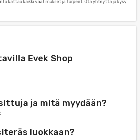
rjonta kattaa kaikki vaatimukset ja tarpeet. Ota yhteyttä ja kysy
tavilla Evek Shop
sittuja ja mitä myydään?
:
siteräs luokkaan?