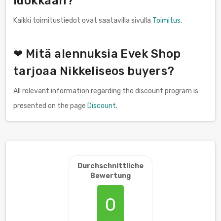
luokkaan?
Kaikki toimitustiedot ovat saatavilla sivulla
Toimitus
.
❤ Mitä alennuksia Evek Shop
tarjoaa Nikkeliseos buyers?
All relevant information regarding the discount program is
presented on the page
Discount
.
Durchschnittliche
Bewertung
0