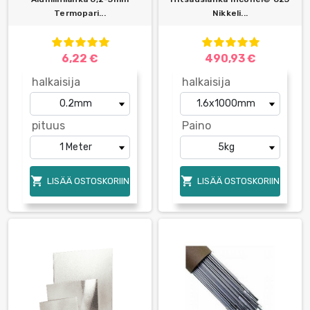
Termopari...
Nikkeli...
6,22 €
490,93 €
halkaisija
halkaisija
pituus
Paino


LISÄÄ OSTOSKORIIN
LISÄÄ OSTOSKORIIN