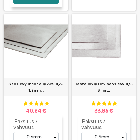
Seoslevy Inconel® 625 0,6-
Hastelloy® C22 seoslevy 0,5-
1,2mm...
3mm...
40,64 €
33,85 €
Paksuus /
Paksuus /
vahvuus
vahvuus