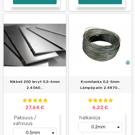
Nikkeli 200 levyt 0,5-6mm
Kromilanka 0,2-5mm
2.4060...
Lämpöparin 2.4870...
27,64 €
6,22 €
Paksuus /
halkaisija
vahvuus