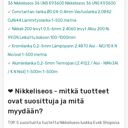
36 Nikkeliseos 36 UNS K93600 Nikkeliseos 36 UNS K93600
✓
Constantan-lanka Ø0.04-0.4mm Vastuslanka 2.0842
CuNi44 Lämmityslanka 1-500 metriä
✓
Nikkeli 200 levyt 0,5-6mm 2.4060 levyt Alloy 200 Ni
99,0% Leikattu kokoon 100-1000mm
✓
Kromilanka 0,2-5mm Lämpöparin 2.4870 Aisi - NiCr10 K N
Nicrosil 1-500 metriä.
✓
Alumiinilanka 0,2-5mm Termopari (2.4122 / Aisi - NiMn3Al
/ K N Nisil) 1-500m 1-500m
❤ Nikkeliseos - mitkä tuotteet
ovat suosittuja ja mitä
myydään?
TOP 5 suosituinta tuotetta Nikkeliseos luokka Evek Shopissa