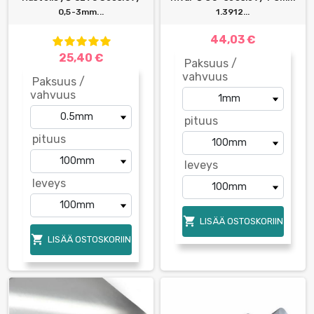
0,5-3mm...
1.3912...
44,03 €
25,40 €
Paksuus /
vahvuus
Paksuus /
vahvuus
pituus
pituus
leveys
leveys

LISÄÄ OSTOSKORIIN

LISÄÄ OSTOSKORIIN