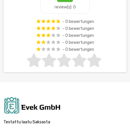
review(s): 0
- 0 bewertungen
- 0 bewertungen
- 0 bewertungen
- 0 bewertungen
- 0 bewertungen
Testattu laatu Saksasta