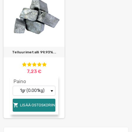
Telluurimetalli 99,93%...
7,23 €
Paino

LISÄÄ OSTOSKORIIN