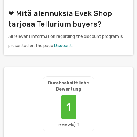
❤ Mitä alennuksia Evek Shop
tarjoaa Tellurium buyers?
All relevant information regarding the discount program is
presented on the page
Discount
.
Durchschnittliche
Bewertung
1
review(s): 1