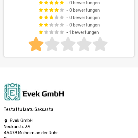
- 0 bewertungen
- 0 bewertungen
- 0 bewertungen
- 0 bewertungen
- 1 bewertungen
Testattu laatu Saksasta
Evek GmbH

Neckarstr. 39
45478 Mülheim an der Ruhr