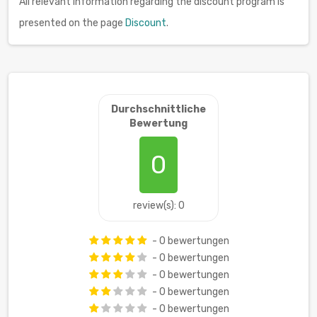
All relevant information regarding the discount program is
presented on the page
Discount
.
Durchschnittliche
Bewertung
0
review(s): 0
- 0 bewertungen
- 0 bewertungen
- 0 bewertungen
- 0 bewertungen
- 0 bewertungen