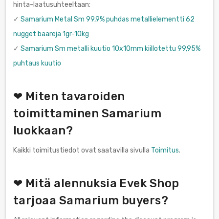
hinta-laatusuhteeltaan:
✓
Samarium Metal Sm 99,9% puhdas metallielementti 62
nugget baareja 1gr-10kg
✓
Samarium Sm metalli kuutio 10x10mm kiillotettu 99,95%
puhtaus kuutio
❤ Miten tavaroiden
toimittaminen Samarium
luokkaan?
Kaikki toimitustiedot ovat saatavilla sivulla
Toimitus
.
❤ Mitä alennuksia Evek Shop
tarjoaa Samarium buyers?