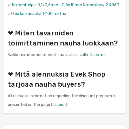
✓
Nikromiteippi 0,1x0,5mm - 0,5x10mm Nikromilevy 2.4869
Litteä lankanauha 1-100 metriä
❤ Miten tavaroiden
toimittaminen nauha luokkaan?
Kaikki toimitustiedot ovat saatavilla sivulla
Toimitus
.
❤ Mitä alennuksia Evek Shop
tarjoaa nauha buyers?
All relevant information regarding the discount program is
presented on the page
Discount
.