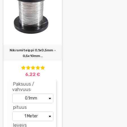
Nikromiteippi 0,1x0,5mm -
0,5x10mm...
6,22 €
Paksuus /
vahvuus
pituus
leveys