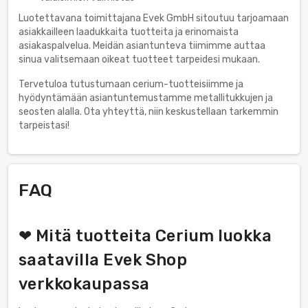
Luotettavana toimittajana Evek GmbH sitoutuu tarjoamaan
asiakkailleen laadukkaita tuotteita ja erinomaista
asiakaspalvelua. Meidän asiantunteva tiimimme auttaa
sinua valitsemaan oikeat tuotteet tarpeidesi mukaan.
Tervetuloa tutustumaan cerium-tuotteisiimme ja
hyödyntämään asiantuntemustamme metallitukkujen ja
seosten alalla. Ota yhteyttä, niin keskustellaan tarkemmin
tarpeistasi!
FAQ
❤ Mitä tuotteita Cerium luokka
saatavilla Evek Shop
verkkokaupassa