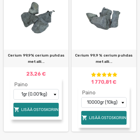
Cerium 99,9% cerium puhdas
Cerium 99,9 % cerium puhdas
metalli...
metalli...
23,26 €
1 770,81 €
Paino
Paino

LISÄÄ OSTOSKORIIN

LISÄÄ OSTOSKORIIN