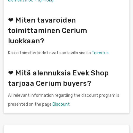
elementti 58 - 1gr-10kg
❤ Miten tavaroiden
toimittaminen Cerium
luokkaan?
Kaikki toimitustiedot ovat saatavilla sivulla
Toimitus
.
❤ Mitä alennuksia Evek Shop
tarjoaa Cerium buyers?
All relevant information regarding the discount program is
presented on the page
Discount
.