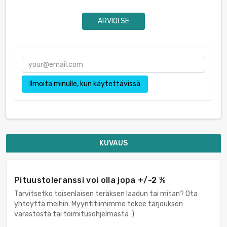
ARVIOI SE
Ilmoita minulle, kun käytettävissä
KUVAUS
Pituustoleranssi voi olla jopa +/-2 %
Tarvitsetko toisenlaisen teräksen laadun tai mitan? Ota
yhteyttä meihin. Myyntitiimimme tekee tarjouksen
varastosta tai toimitusohjelmasta :)