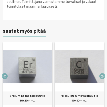
edullinen. Toimittajana varmistamme turvalliset ja vakaat
toimitukset maailmanlaajuisesti.
saatat myös pitää
Erbium Er metallikuutio
Hiilikuitu C metallikuutio
10x10mm...
10x10mm...