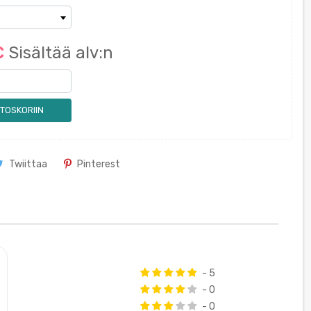
€
Sisältää alv:n
TOSKORIIN
Twiittaa
Pinterest
- 5
- 0
- 0