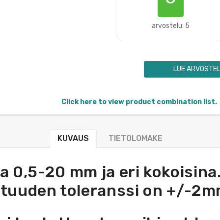
arvostelu: 5
LUE ARVOSTE
Click here to view product combination list.
KUVAUS
TIETOLOMAKE
0,5-20 mm ja eri kokoisina. 
ituuden toleranssi on +/-2m