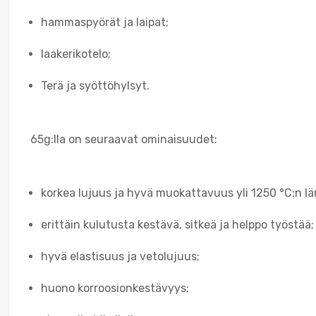
hammaspyörät ja laipat;
laakerikotelo;
Terä ja syöttöhylsyt.
65g:lla on seuraavat ominaisuudet:
korkea lujuus ja hyvä muokattavuus yli 1250 °C:n lä
erittäin kulutusta kestävä, sitkeä ja helppo työstää;
hyvä elastisuus ja vetolujuus;
huono korroosionkestävyys;