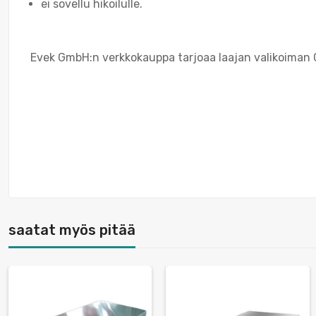
ei sovellu hikoilulle.
Evek GmbH:n verkkokauppa tarjoaa laajan valikoiman GO
saatat myös pitää