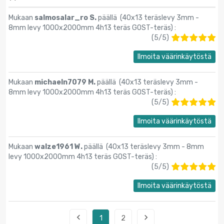
Mukaan
salmosalar_ro S.
päällä (
40x13 teräslevy 3mm -
8mm levy 1000x2000mm 4h13 teräs GOST-teräs
) :
(
5
/
5
)
Ilmoita väärinkäytöstä
Mukaan
michaeln7079 M.
päällä (
40x13 teräslevy 3mm -
8mm levy 1000x2000mm 4h13 teräs GOST-teräs
) :
(
5
/
5
)
Ilmoita väärinkäytöstä
Mukaan
walze1961 W.
päällä (
40x13 teräslevy 3mm - 8mm
levy 1000x2000mm 4h13 teräs GOST-teräs
) :
(
5
/
5
)
Ilmoita väärinkäytöstä


1
2