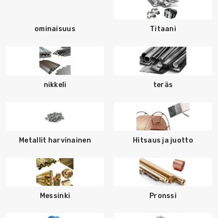
ominaisuus
Titaani
nikkeli
teräs
Metallit harvinainen
Hitsaus ja juotto
Messinki
Pronssi