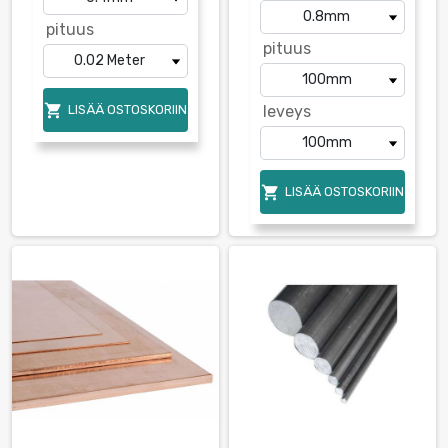
pituus
pituus

LISÄÄ OSTOSKORIIN
leveys

LISÄÄ OSTOSKORIIN