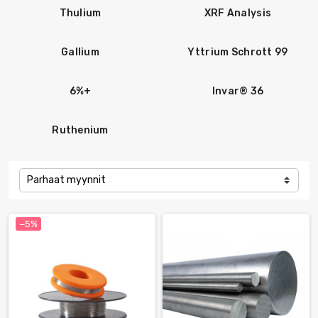
Thulium
XRF Analysis
Gallium
Yttrium Schrott 99
6%+
Invar® 36
Ruthenium
Parhaat myynnit
−5%