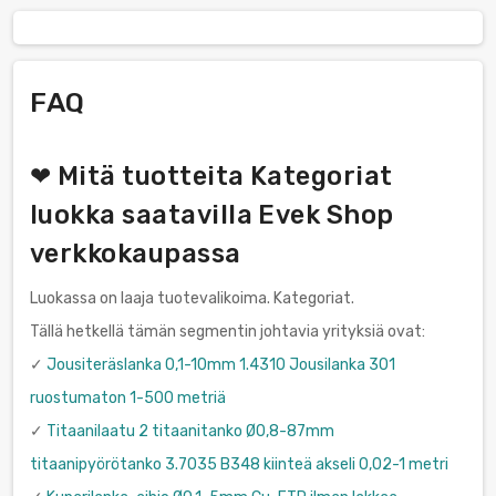
FAQ
❤ Mitä tuotteita Kategoriat
luokka saatavilla Evek Shop
verkkokaupassa
Luokassa on laaja tuotevalikoima. Kategoriat.
Tällä hetkellä tämän segmentin johtavia yrityksiä ovat:
✓
Jousiteräslanka 0,1-10mm 1.4310 Jousilanka 301
ruostumaton 1-500 metriä
✓
Titaanilaatu 2 titaanitanko Ø0,8-87mm
titaanipyörötanko 3.7035 B348 kiinteä akseli 0,02-1 metri