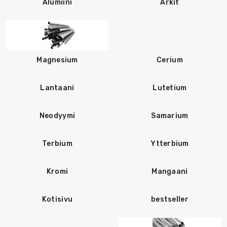
Alumiini
Arkit
Magnesium
Cerium
Lantaani
Lutetium
Neodyymi
Samarium
Terbium
Ytterbium
Kromi
Mangaani
Kotisivu
bestseller