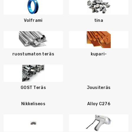
Volframi
tina
ruostumaton teräs
kupari-
GOST Teräs
Jousiteräs
Nikkeliseos
Alloy C276