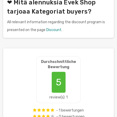
❤ Mitä alennuksia Evek Shop
tarjoaa Kategoriat buyers?
All relevant information regarding the discount program is
presented on the page
Discount
.
Durchschnittliche
Bewertung
5
review(s): 1
- 1 bewertungen
- 0 bewertungen