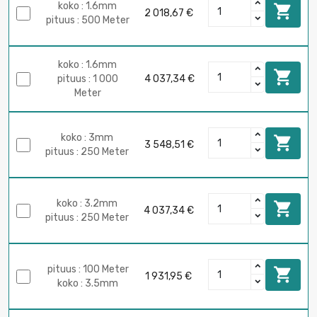
koko : 1.6mm

2 018,67 €
pituus : 500 Meter
koko : 1.6mm

pituus : 1 000
4 037,34 €
Meter
koko : 3mm

3 548,51 €
pituus : 250 Meter
koko : 3.2mm

4 037,34 €
pituus : 250 Meter
pituus : 100 Meter

1 931,95 €
koko : 3.5mm