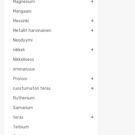
Magnesium
Mangaani
Messinki
Metallit harvinainen
Neodyymi
nikkeli
Nikkeliseos
ominaisuus
Pronssi
ruostumaton teräs
Ruthenium
Samarium
teräs
Terbium