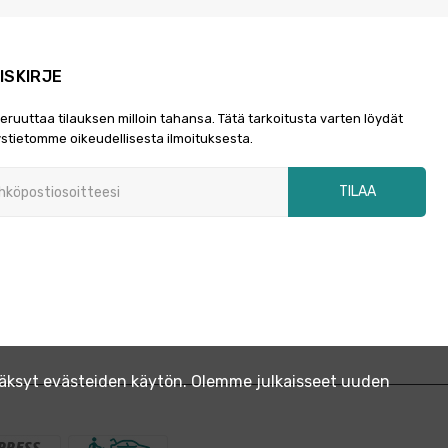
ISKIRJE
peruuttaa tilauksen milloin tahansa. Tätä tarkoitusta varten löydät
stietomme oikeudellisesta ilmoituksesta.
TILAA
yväksyt evästeiden käytön. Olemme julkaisseet uuden