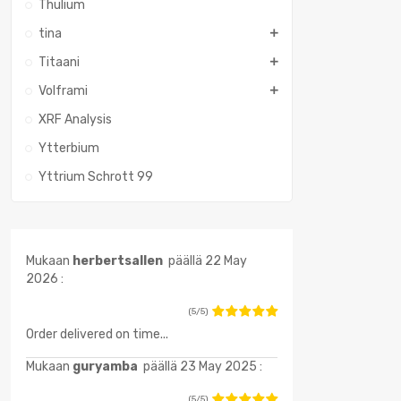
Thulium
tina
Titaani
Volframi
XRF Analysis
Ytterbium
Yttrium Schrott 99
Mukaan
herbertsallen
päällä 22 May
2026 :
(5/5)
Order delivered on time...
Mukaan
guryamba
päällä 23 May 2025 :
(5/5)