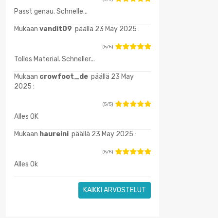
Passt genau. Schnelle...
Mukaan
vandit09
päällä 23 May 2025 :
(5/5)
Tolles Material. Schneller...
Mukaan
crowfoot_de
päällä 23 May
2025 :
(5/5)
Alles OK
Mukaan
haureini
päällä 23 May 2025 :
(5/5)
Alles Ok
KAIKKI ARVOSTELUT