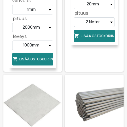
vahvuus
pituus
pituus

leveys
LISÄÄ OSTOSKORIIN

LISÄÄ OSTOSKORIIN