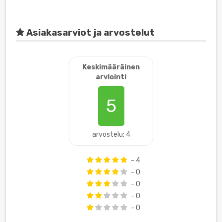
Asiakasarviot ja arvostelut
Keskimääräinen
arviointi
5
arvostelu: 4
- 4
- 0
- 0
- 0
- 0