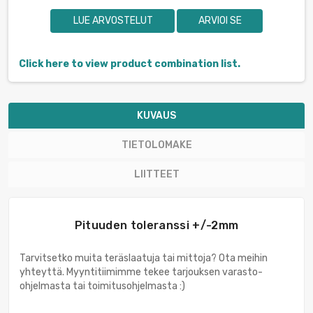
LUE ARVOSTELUT
ARVIOI SE
Click here to view product combination list.
KUVAUS
TIETOLOMAKE
LIITTEET
Pituuden toleranssi +/-2mm
Tarvitsetko muita teräslaatuja tai mittoja? Ota meihin
yhteyttä. Myyntitiimimme tekee tarjouksen varasto-
ohjelmasta tai toimitusohjelmasta :)