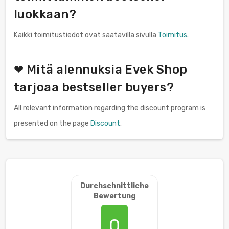
luokkaan?
Kaikki toimitustiedot ovat saatavilla sivulla
Toimitus
.
❤ Mitä alennuksia Evek Shop
tarjoaa bestseller buyers?
All relevant information regarding the discount program is
presented on the page
Discount
.
Durchschnittliche
Bewertung
0