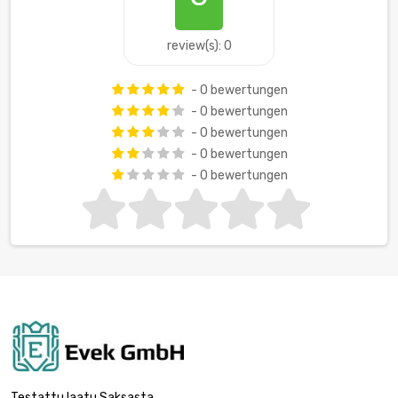
review(s): 0
- 0 bewertungen
- 0 bewertungen
- 0 bewertungen
- 0 bewertungen
- 0 bewertungen
Testattu laatu Saksasta