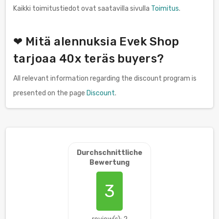
Kaikki toimitustiedot ovat saatavilla sivulla
Toimitus
.
❤ Mitä alennuksia Evek Shop
tarjoaa 40x teräs buyers?
All relevant information regarding the discount program is
presented on the page
Discount
.
Durchschnittliche
Bewertung
3