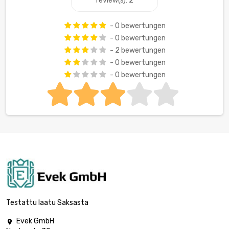
review(s): 2
- 0 bewertungen
- 0 bewertungen
- 2 bewertungen
- 0 bewertungen
- 0 bewertungen
Testattu laatu Saksasta
Evek GmbH
