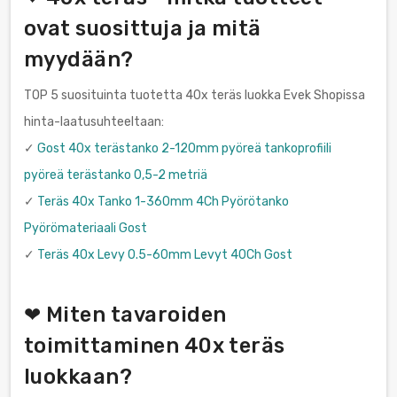
ovat suosittuja ja mitä
myydään?
TOP 5 suosituinta tuotetta 40x teräs luokka Evek Shopissa
hinta-laatusuhteeltaan:
✓
Gost 40x terästanko 2-120mm pyöreä tankoprofiili
pyöreä terästanko 0,5-2 metriä
✓
Teräs 40x Tanko 1-360mm 4Ch Pyörötanko
Pyörömateriaali Gost
✓
Teräs 40x Levy 0.5-60mm Levyt 40Ch Gost
❤ Miten tavaroiden
toimittaminen 40x teräs
luokkaan?