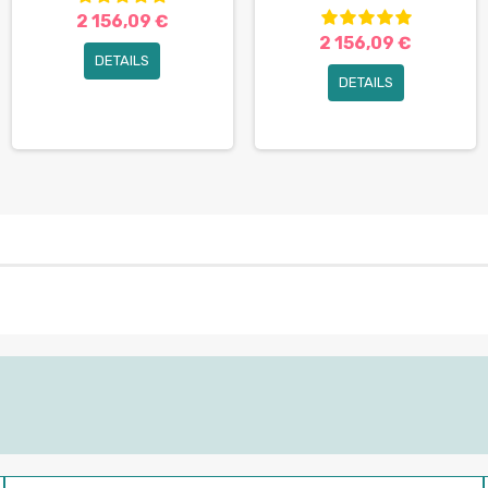
2 156,09 €
2 156,09 €
DETAILS
DETAILS