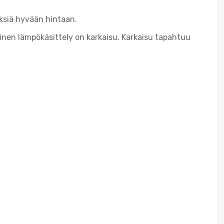
ksiä hyvään hintaan.
linen lämpökäsittely on karkaisu. Karkaisu tapahtuu