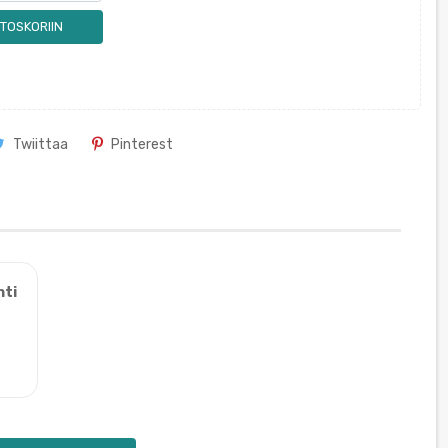
TOSKORIIN
Twiittaa
Pinterest
nti