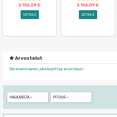
2 156,09 €
2 156,09 €
DETAILS
DETAILS
Arvostelut
Ole ensimmäinen, joka kirjoittaa arvostelusi !
HALKAISIJA
PITUUS

