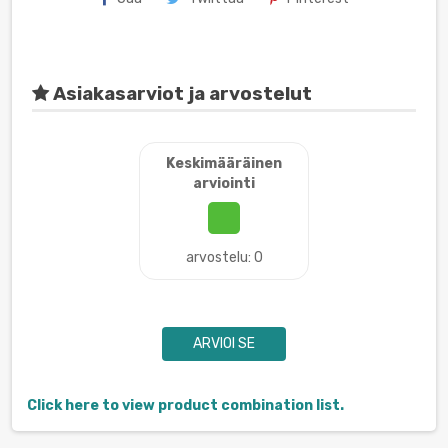
Asiakasarviot ja arvostelut
Keskimääräinen
arviointi
arvostelu: 0
ARVIOI SE
Click here to view product combination list.