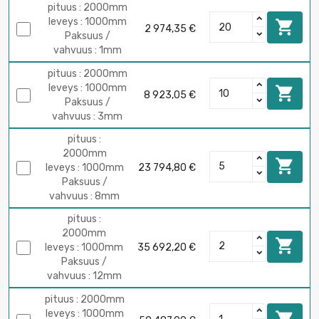
pituus : 2000mm
leveys : 1000mm

2 974,35 €
Paksuus /
vahvuus : 1mm
pituus : 2000mm
leveys : 1000mm

8 923,05 €
Paksuus /
vahvuus : 3mm
pituus :
2000mm

leveys : 1000mm
23 794,80 €
Paksuus /
vahvuus : 8mm
pituus :
2000mm

leveys : 1000mm
35 692,20 €
Paksuus /
vahvuus : 12mm
pituus : 2000mm
leveys : 1000mm
