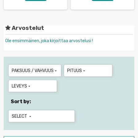
Arvostelut
Ole ensimmäinen, joka kirjoittaa arvostelusi !
PAKSUUS / VAHVUUS
PITUUS


LEVEYS

Sort by:
SELECT
