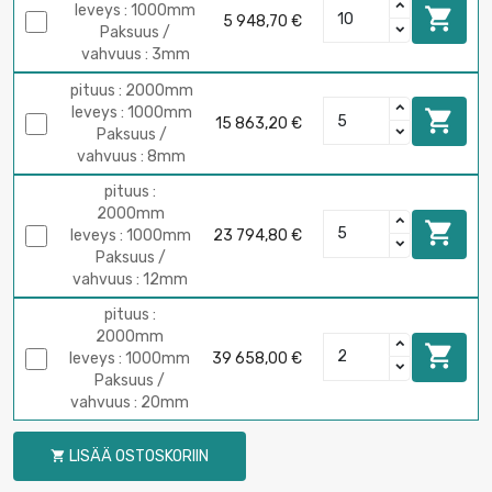
leveys : 1000mm

5 948,70 €
Paksuus /
vahvuus : 3mm
pituus : 2000mm
leveys : 1000mm

15 863,20 €
Paksuus /
vahvuus : 8mm
pituus :
2000mm

leveys : 1000mm
23 794,80 €
Paksuus /
vahvuus : 12mm
pituus :
2000mm

leveys : 1000mm
39 658,00 €
Paksuus /
vahvuus : 20mm
LISÄÄ OSTOSKORIIN
