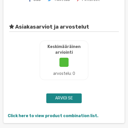
Asiakasarviot ja arvostelut
Keskimääräinen
arviointi
arvostelu: 0
ARVIOI SE
Click here to view product combination list.