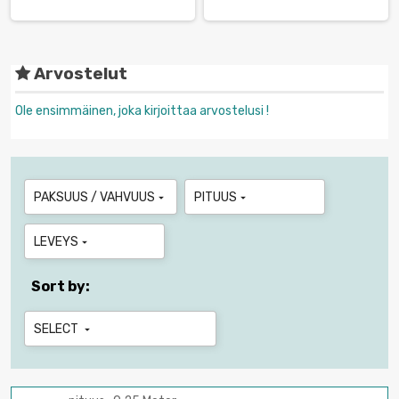
Arvostelut
Ole ensimmäinen, joka kirjoittaa arvostelusi !
PAKSUUS / VAHVUUS
PITUUS


LEVEYS

Sort by:
SELECT
