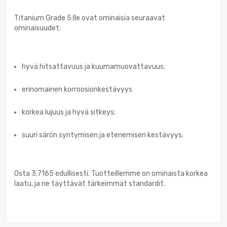
Titanium Grade 5:lle ovat ominaisia seuraavat
ominaisuudet:
hyvä hitsattavuus ja kuumamuovattavuus;
erinomainen korroosionkestävyys
korkea lujuus ja hyvä sitkeys;
suuri särön syntymisen ja etenemisen kestävyys.
Osta 3.7165 edullisesti. Tuotteillemme on ominaista korkea
laatu, ja ne täyttävät tärkeimmät standardit.