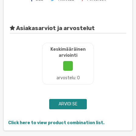
Asiakasarviot ja arvostelut
Keskimääräinen
arviointi
arvostelu: 0
ARVIOI SE
Click here to view product combination list.