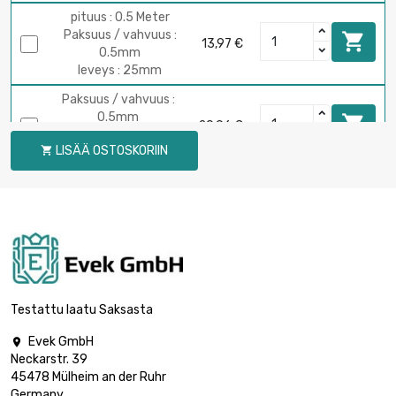
pituus : 0.5 Meter
Paksuus / vahvuus :

13,97 €
0.5mm
leveys : 25mm
Paksuus / vahvuus :
0.5mm

20,96 €
pituus : 0.75 Meter
LISÄÄ OSTOSKORIIN

leveys : 25mm
pituus : 1 Meter
Paksuus / vahvuus :

27,94 €
0.5mm
leveys : 25mm
pituus : 0.25 Meter
Paksuus / vahvuus :

8,38 €
0.5mm
Testattu laatu Saksasta
leveys : 30mm
Evek GmbH

pituus : 0.5 Meter
Neckarstr. 39
Paksuus / vahvuus :

16,75 €
45478 Mülheim an der Ruhr
0.5mm
Germany