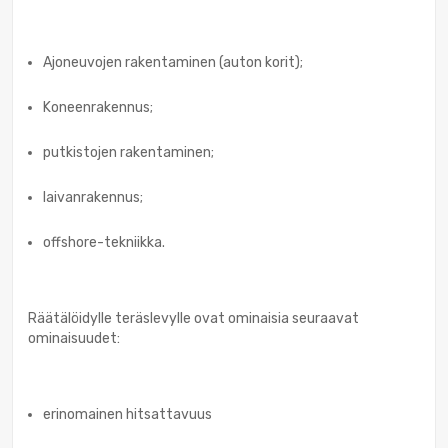
Ajoneuvojen rakentaminen (auton korit);
Koneenrakennus;
putkistojen rakentaminen;
laivanrakennus;
offshore-tekniikka.
Räätälöidylle teräslevylle ovat ominaisia seuraavat
ominaisuudet:
erinomainen hitsattavuus