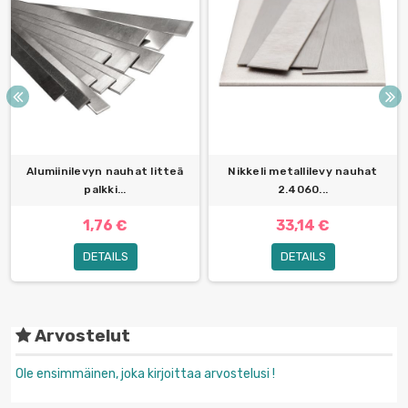
Alumiinilevyn nauhat litteä
Nikkeli metallilevy nauhat
palkki...
2.4060...
1,76 €
33,14 €
DETAILS
DETAILS
Arvostelut
Ole ensimmäinen, joka kirjoittaa arvostelusi !