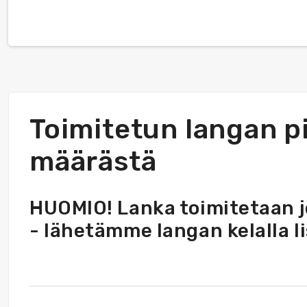
Toimitetun langan pi
määrästä
HUOMIO! Lanka toimitetaan jok
- lähetämme langan kelalla l