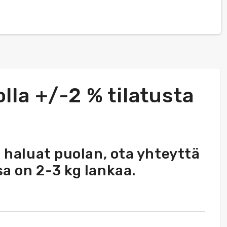
lla +/-2 % tilatusta
s haluat puolan, ota yhteyttä
sa on 2-3 kg lankaa.