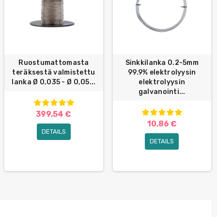
Ruostumattomasta
Sinkkilanka 0.2-5mm
teräksestä valmistettu
99.9% elektrolyysin
lanka Ø 0,035 - Ø 0,05...
elektrolyysin
galvanointi...
399,54 €
10,86 €
DETAILS
DETAILS