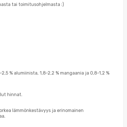
masta tai toimitusohjelmasta :)
-2,5 % alumiinista, 1,8-2,2 % mangaania ja 0,8-1,2 %
lut hinnat.
t korkea lämmönkestävyys ja erinomainen
aa.