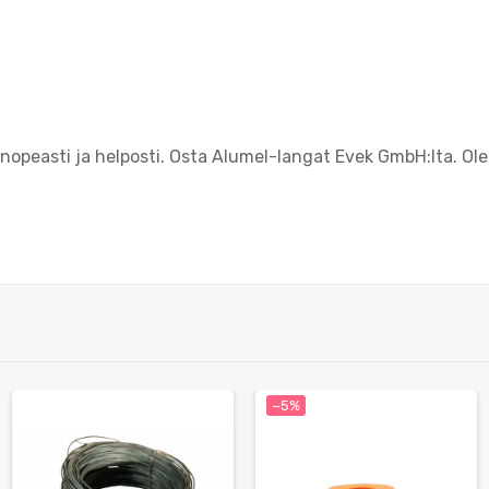
opeasti ja helposti. Osta Alumel-langat Evek GmbH:lta. Ol
−5%