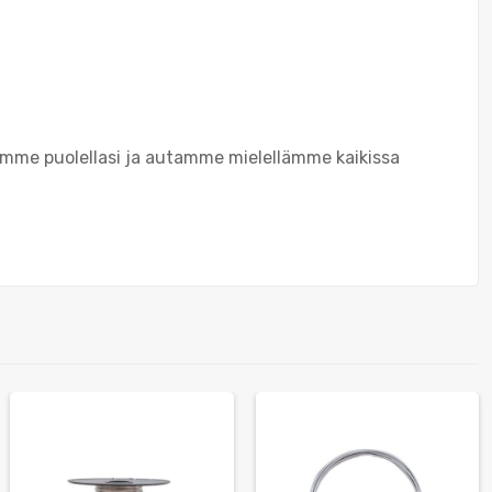
emme puolellasi ja autamme mielellämme kaikissa