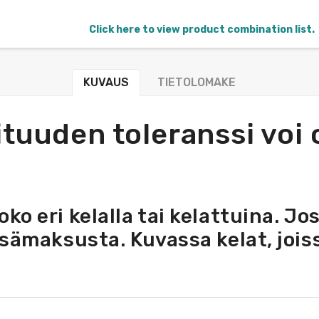
Click here to view product combination list.
KUVAUS
TIETOLOMAKE
tuuden toleranssi voi o
o eri kelalla tai kelattuina. Jo
isämaksusta. Kuvassa kelat, jois