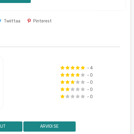
Twiittaa
Pinterest
- 4
- 0
- 0
- 0
- 0
LUT
ARVIOI SE