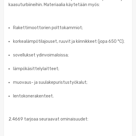
kaasuturbiineihin. Materiaalia käytetään myös:
Rakettimoottorien polttokammiot;
korkealämpötilajouset, ruuvit ja kiinnikkeet (jopa 650 °C);
sovellukset ydinvoimaloissa;
lämpökäsittelylaitteet;
muovaus- ja suulakepuristustyökalut;
lentokonerakenteet.
2.4669 tarjoaa seuraavat ominaisuudet: