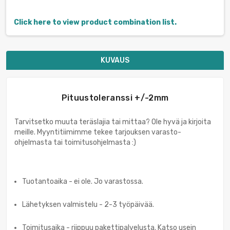
Click here to view product combination list.
KUVAUS
Pituustoleranssi +/-2mm
Tarvitsetko muuta teräslajia tai mittaa? Ole hyvä ja kirjoita
meille. Myyntitiimimme tekee tarjouksen varasto-
ohjelmasta tai toimitusohjelmasta :)
Tuotantoaika - ei ole. Jo varastossa.
Lähetyksen valmistelu - 2-3 työpäivää.
Toimitusaika - riippuu pakettipalvelusta. Katso usein