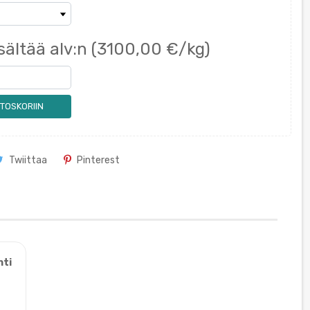
sältää alv:n
(3100,00 €/kg)
TOSKORIIN
Twiittaa
Pinterest
nti