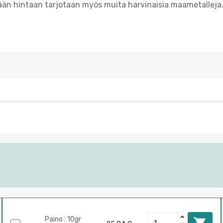
ään hintaan tarjotaan myös muita harvinaisia maametalleja
Paino : 10gr
