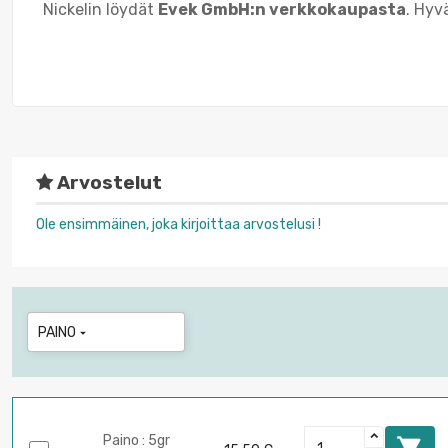
Nickelin löydät
Evek GmbH:n verkkokaupasta
. Hyv
Arvostelut
Ole ensimmäinen, joka kirjoittaa arvostelusi !
PAINO

Paino : 5gr
