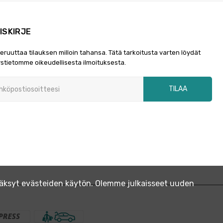
ISKIRJE
peruuttaa tilauksen milloin tahansa. Tätä tarkoitusta varten löydät
stietomme oikeudellisesta ilmoituksesta.
TILAA
yväksyt evästeiden käytön. Olemme julkaisseet uuden