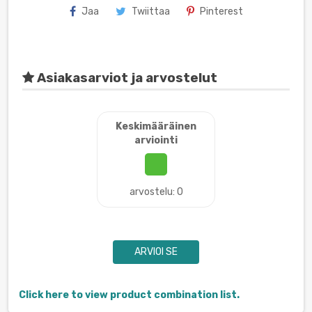
Jaa
Twiittaa
Pinterest
Asiakasarviot ja arvostelut
Keskimääräinen
arviointi
arvostelu: 0
ARVIOI SE
Click here to view product combination list.