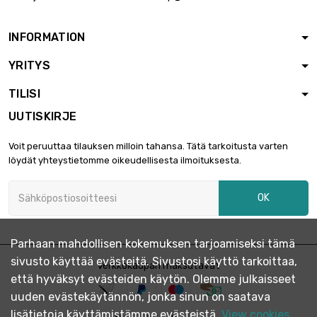
leveys : 400mm

3 959,78 €
Paksuus /
vahvuus : 1.83mm
INFORMATION
pituus : 300mm
YRITYS
leveys : 300mm

2 473,23 €
Paksuus /
TILISI
vahvuus : 2.03mm
UUTISKIRJE
pituus : 300mm
leveys : 300mm

2 875,21 €
Voit peruuttaa tilauksen milloin tahansa. Tätä tarkoitusta varten
Paksuus / vahvuus
löydät yhteystietomme oikeudellisesta ilmoituksesta.
: 2.36mm
pituus : 300mm
OK
leveys : 300mm

3 091,57 €
Paksuus / vahvuus
: 2.54mm
Parhaan mahdollisen kokemuksen tarjoamiseksi tämä
pituus : 300mm
sivusto käyttää evästeitä. Sivustosi käyttö tarkoittaa,
leveys : 300mm
Verkkokaupan maksutavat

3 864,40 €
että hyväksyt evästeiden käytön. Olemme julkaisseet
Paksuus /
vahvuus : 3.18mm
uuden evästekäytännön, jonka sinun on saatava
lisätietoja käyttämistämme evästeistä.
View cookies
pituus : 200mm