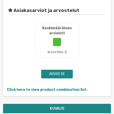
Asiakasarviot ja arvostelut
Keskimääräinen
arviointi
arvostelu: 0
ARVIOI SE
Click here to view product combination list.
KUVAUS