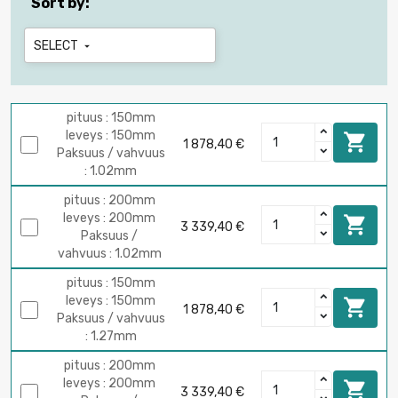
Sort by:
SELECT

pituus : 150mm
leveys : 150mm

1 878,40 €
Paksuus / vahvuus
: 1.02mm
pituus : 200mm
leveys : 200mm

3 339,40 €
Paksuus /
vahvuus : 1.02mm
pituus : 150mm
leveys : 150mm

1 878,40 €
Paksuus / vahvuus
: 1.27mm
pituus : 200mm
leveys : 200mm

3 339,40 €